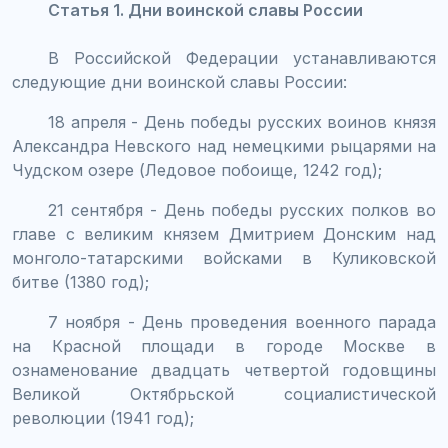
Статья 1. Дни воинской славы России
В Российской Федерации устанавливаются
следующие дни воинской славы России:
18 апреля - День победы русских воинов князя
Александра Невского над немецкими рыцарями на
Чудском озере (Ледовое побоище, 1242 год);
21 сентября - День победы русских полков во
главе с великим князем Дмитрием Донским над
монголо-татарскими войсками в Куликовской
битве (1380 год);
7 ноября - День проведения военного парада
на Красной площади в городе Москве в
ознаменование двадцать четвертой годовщины
Великой Октябрьской социалистической
революции (1941 год);