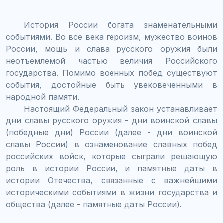
История России богата знаменательными
событиями. Во все века героизм, мужество воинов
России, мощь и слава русского оружия были
неотъемлемой частью величия Российского
государства. Помимо военных побед существуют
события, достойные быть увековеченными в
народной памяти.
Настоящий Федеральный закон устанавливает
дни славы русского оружия - дни воинской славы
(победные дни) России (далее - дни воинской
славы России) в ознаменование славных побед
российских войск, которые сыграли решающую
роль в истории России, и памятные даты в
истории Отечества, связанные с важнейшими
историческими событиями в жизни государства и
общества (далее - памятные даты России).