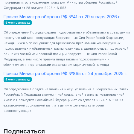
причинами, установленные приказом Министра обороны Российской
Федерации от 28 августа 2023 г. N 553
Приказ Министра обороны РФ №41 от 29 января 2026 г.
6 месяцев назад
Об определении Порядка охраны подозреваемых и обвиняемых в совершении
преступлений военнослужащих Вооруженных Сил Российской Федерации,
находящихся в помещениях для временного пребывания конвоируемых
подозреваемых и обвиняемых, расположенных в зданиях судов, под охраной
воинских частей или военной полиции Вооруженных Сил Российской
Федерации, в том числе приема пищи такими подозреваемыми и
обвиняемыми и организации оказания им медицинской помощи
Приказ Министра обороны РФ №865 от 24 декабря 2025 г.
6 месяцев назад
Об определении Порядка назначения и осуществления в Вооруженных Силах
Российской Федерации ежемесячной социальной выплаты, установленной
Указом Президента Российской Федерации от 26 декабря 2024 г. N 1110 "О
ежемесячной социальной выплате детям отдельных категорий
военнослужащих
Подписаться