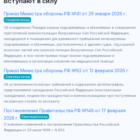
Вступают в силу
Приказ Министра обороны РФ №41 от 29 января 2026 г.
1 неделю назад
Об определении Порядка охраны подозреваемых и обвиняемых в совершении
преступлений военнослужащих Вооруженных Сил Российской Федерации,
находящихся в помещениях для временного пребывания конвоируемых
подозреваемых и обвиняемых, расположенных в зданиях судов, под охраной
воинских частей или военной полиции Вооруженных Сил Российской
Федерации, в том числе приема пищи такими подозреваемыми и
обвиняемыми и организации оказания им медицинской помощи
Приказ Министра обороны РФ №82 от 12 февраля 2026 г.
4 месяца назад
Об установлении основных требований к содержанию автобиографии,
представляемой гражданами Российской Федерации (иностранными
гражданами, лицами без гражданства) и военнослужащими при поступлении
на военную службу по контракту
Постановление Правительства РФ №149 от 17 февраля
5 месяцев назад
2026 г.
О внесении изменений в постановление Правительства Российской
Федерации от 29 июля 1998 г. N 855