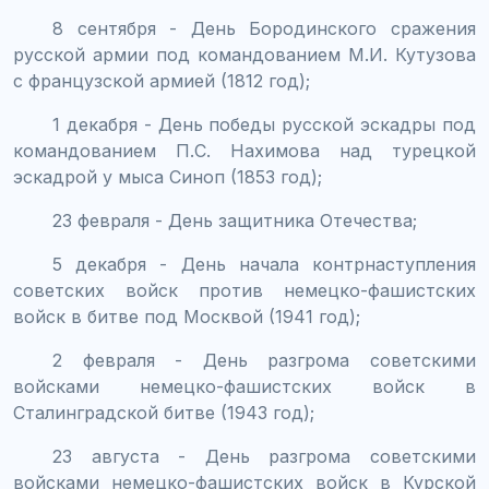
8 сентября - День Бородинского сражения
русской армии под командованием М.И. Кутузова
с французской армией (1812 год);
1 декабря - День победы русской эскадры под
командованием П.С. Нахимова над турецкой
эскадрой у мыса Синоп (1853 год);
23 февраля - День защитника Отечества;
5 декабря - День начала контрнаступления
советских войск против немецко-фашистских
войск в битве под Москвой (1941 год);
2 февраля - День разгрома советскими
войсками немецко-фашистских войск в
Сталинградской битве (1943 год);
23 августа - День разгрома советскими
войсками немецко-фашистских войск в Курской