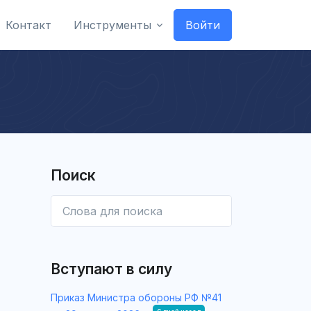
Контакт
Инструменты
Войти
Поиск
Вступают в силу
Приказ Министра обороны РФ №41