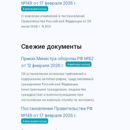
№149 от 17 февраля 2026 г.
5 месяцев назад
О внесении изменений в постановление
Правительства Российской Федерации от 29
июля 1998 г. N 855
Свежие документы
Приказ Министра обороны РФ №82
4 месяца назад
от 12 февраля 2026 г.
Об установлении основных требований к
содержанию автобиографии, представляемой
гражданами Российской Федерации
(иностранными гражданами, лицами без
гражданства) и военнослужащими при
поступлении на военную службу по контракту
Постановление Правительства РФ
№149 от 17 февраля 2026 г.
5 месяцев назад