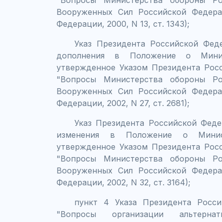
"Вопросы Министерства обороны Ро
Вооруженных Сил Российской Федерац
Федерации, 2000, N 13, ст. 1343);
Указ Президента Российской Фед
дополнения в Положение о Минис
утвержденное Указом Президента Росс
"Вопросы Министерства обороны Ро
Вооруженных Сил Российской Федерац
Федерации, 2002, N 27, ст. 2681);
Указ Президента Российской Феде
изменения в Положение о Минис
утвержденное Указом Президента Росс
"Вопросы Министерства обороны Ро
Вооруженных Сил Российской Федерац
Федерации, 2002, N 32, ст. 3164);
пункт 4 Указа Президента Росс
"Вопросы организации альтерна