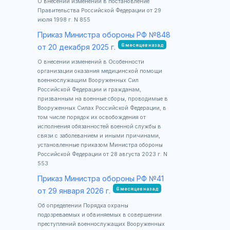
О внесении изменений в постановление
Правительства Российской Федерации от 29
июля 1998 г. N 855
Приказ Министра обороны РФ №848
6 месяцев назад
от 20 декабря 2025 г.
О внесении изменений в Особенности
организации оказания медицинской помощи
военнослужащим Вооруженных Сил
Российской Федерации и гражданам,
призванным на военные сборы, проводимые в
Вооруженных Силах Российской Федерации, в
том числе порядок их освобождения от
исполнения обязанностей военной службы в
связи с заболеванием и иными причинами,
установленные приказом Министра обороны
Российской Федерации от 28 августа 2023 г. N
553
Приказ Министра обороны РФ №41
6 месяцев назад
от 29 января 2026 г.
Об определении Порядка охраны
подозреваемых и обвиняемых в совершении
преступлений военнослужащих Вооруженных