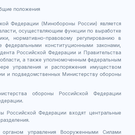
Общие положения
кой Федерации (Минобороны России) является
власти, осуществляющим функции по выработке
ики, нормативно-правовому регулированию в
е федеральными конституционными законами,
идента Российской Федерации и Правительства
 области, а также уполномоченным федеральным
фере управления и распоряжения имуществом
ии и подведомственных Министерству обороны
нистерства обороны Российской Федерации
едерации.
ны Российской Федерации входят центральные
разделения.
я органом управления Вооруженными Силами