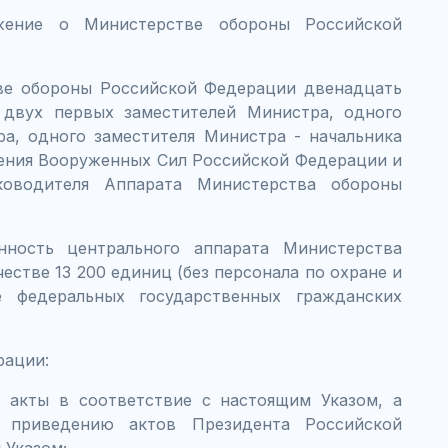
ожение о Министерстве обороны Российской
ве обороны Российской Федерации двенадцать
 двух первых заместителей Министра, одного
ра, одного заместителя Министра - начальника
ления Вооруженных Сил Российской Федерации и
ководителя Аппарата Министерства обороны
нность центрального аппарата Министерства
стве 13 200 единиц (без персонала по охране и
 федеральных государственных гражданских
рации:
 акты в соответствие с настоящим Указом, а
 приведению актов Президента Российской