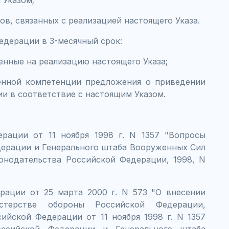
 Указом;
в, связанных с реализацией настоящего Указа.
едерации в 3-месячный срок:
енные на реализацию настоящего Указа;
енной компетенции предложения о приведении
и в соответствие с настоящим Указом.
рации от 11 ноября 1998 г. N 1357 "Вопросы
ерации и Генерального штаба Вооруженных Сил
онодательства Российской Федерации, 1998, N
рации от 25 марта 2000 г. N 573 "О внесении
терстве обороны Российской Федерации,
ийской Федерации от 11 ноября 1998 г. N 1357