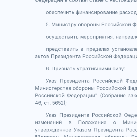
Федерации в соответствие с настоящим
обеспечить финансирование расходо
5. Министру обороны Российской Ф
осуществить мероприятия, направл
представить в пределах установл
актов Президента Российской Федераци
6. Признать утратившими силу:
Указ Президента Российской Феде
Министерства обороны Российской Фед
Российской Федерации" (Собрание зак
46, ст. 5652);
Указ Президента Российской Феде
изменений в Положение о Минис
утвержденное Указом Президента Росс