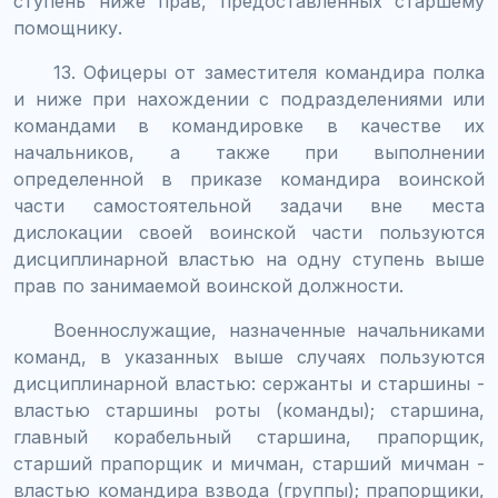
ступень ниже прав, предоставленных старшему
помощнику.
13. Офицеры от заместителя командира полка
и ниже при нахождении с подразделениями или
командами в командировке в качестве их
начальников, а также при выполнении
определенной в приказе командира воинской
части самостоятельной задачи вне места
дислокации своей воинской части пользуются
дисциплинарной властью на одну ступень выше
прав по занимаемой воинской должности.
Военнослужащие, назначенные начальниками
команд, в указанных выше случаях пользуются
дисциплинарной властью: сержанты и старшины -
властью старшины роты (команды); старшина,
главный корабельный старшина, прапорщик,
старший прапорщик и мичман, старший мичман -
властью командира взвода (группы); прапорщики,