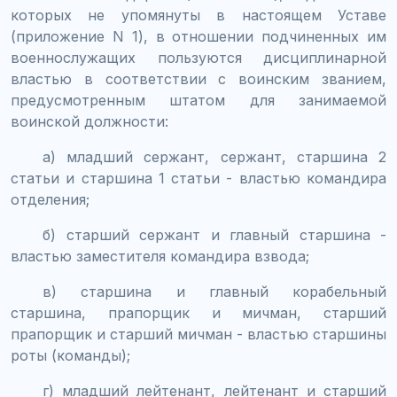
которых не упомянуты в настоящем Уставе
(приложение N 1), в отношении подчиненных им
военнослужащих пользуются дисциплинарной
властью в соответствии с воинским званием,
предусмотренным штатом для занимаемой
воинской должности:
а) младший сержант, сержант, старшина 2
статьи и старшина 1 статьи - властью командира
отделения;
б) старший сержант и главный старшина -
властью заместителя командира взвода;
в) старшина и главный корабельный
старшина, прапорщик и мичман, старший
прапорщик и старший мичман - властью старшины
роты (команды);
г) младший лейтенант, лейтенант и старший