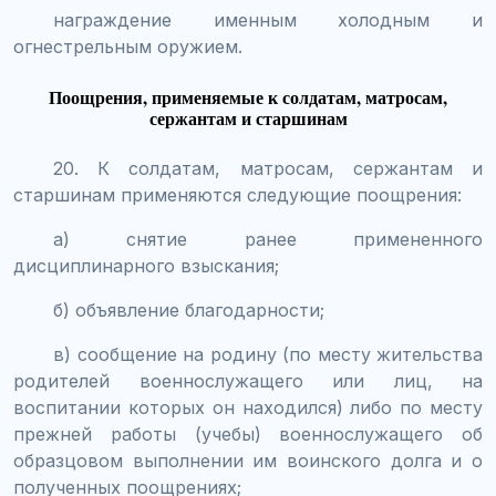
награждение именным холодным и
огнестрельным оружием.
Поощрения, применяемые к солдатам, матросам,
сержантам и старшинам
20. К солдатам, матросам, сержантам и
старшинам применяются следующие поощрения:
а) снятие ранее примененного
дисциплинарного взыскания;
б) объявление благодарности;
в) сообщение на родину (по месту жительства
родителей военнослужащего или лиц, на
воспитании которых он находился) либо по месту
прежней работы (учебы) военнослужащего об
образцовом выполнении им воинского долга и о
полученных поощрениях;