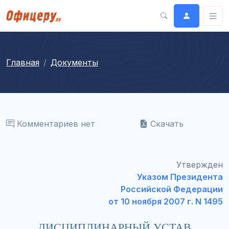
Главная
Документы
Комментариев нет
Скачать
Утвержден
Указом Президента
Российской Федерации
от 10 ноября 2007 г. N 1495
ДИСЦИПЛИНАРНЫЙ УСТАВ