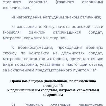
старшего сержанта (главного старшины)
включительно;
и) награждение нагрудным знаком отличника;
к) занесение в Книгу почета воинской части
(корабля) фамилий отличившихся солдат,
матросов, сержантов и старшин.
К военнослужащим, проходящим военную
службу по контракту на должностях солдат,
матросов, сержантов и старшин, применяются все
виды поощрений, указанные в настоящей статье,
за исключением предусмотренного пунктом "в".
Права командиров (начальников) по применению
поощрений
к подчиненным им солдатам, матросам, сержантам и
старшинам
21. Командир отделения, заместитель