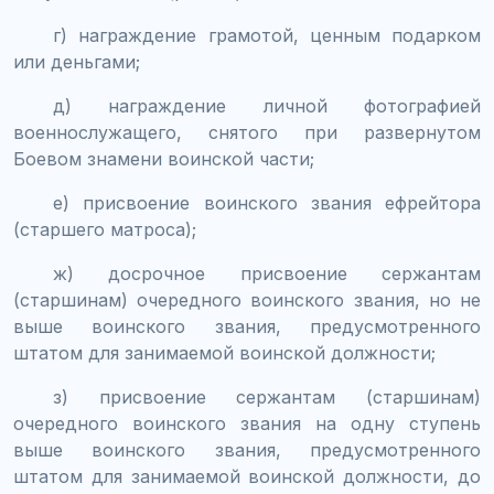
г) награждение грамотой, ценным подарком
или деньгами;
д) награждение личной фотографией
военнослужащего, снятого при развернутом
Боевом знамени воинской части;
е) присвоение воинского звания ефрейтора
(старшего матроса);
ж) досрочное присвоение сержантам
(старшинам) очередного воинского звания, но не
выше воинского звания, предусмотренного
штатом для занимаемой воинской должности;
з) присвоение сержантам (старшинам)
очередного воинского звания на одну ступень
выше воинского звания, предусмотренного
штатом для занимаемой воинской должности, до