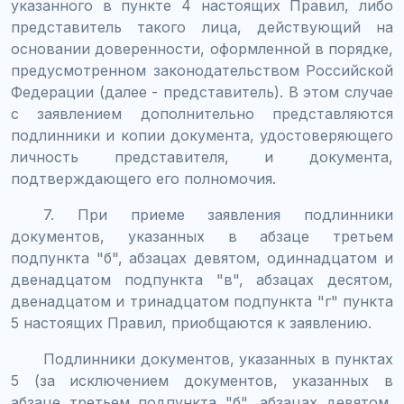
указанного в пункте 4 настоящих Правил, либо
представитель такого лица, действующий на
основании доверенности, оформленной в порядке,
предусмотренном законодательством Российской
Федерации (далее - представитель). В этом случае
с заявлением дополнительно представляются
подлинники и копии документа, удостоверяющего
личность представителя, и документа,
подтверждающего его полномочия.
7. При приеме заявления подлинники
документов, указанных в абзаце третьем
подпункта "б", абзацах девятом, одиннадцатом и
двенадцатом подпункта "в", абзацах десятом,
двенадцатом и тринадцатом подпункта "г" пункта
5 настоящих Правил, приобщаются к заявлению.
Подлинники документов, указанных в пунктах
5 (за исключением документов, указанных в
абзаце третьем подпункта "б", абзацах девятом,