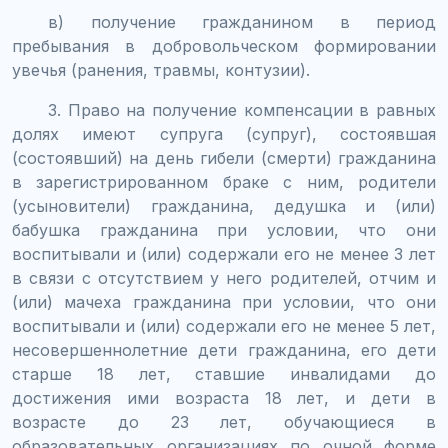
в) получение гражданином в период
пребывания в добровольческом формировании
увечья (ранения, травмы, контузии).
3. Право на получение компенсации в равных
долях имеют супруга (супруг), состоявшая
(состоявший) на день гибели (смерти) гражданина
в зарегистрированном браке с ним, родители
(усыновители) гражданина, дедушка и (или)
бабушка гражданина при условии, что они
воспитывали и (или) содержали его не менее 3 лет
в связи с отсутствием у него родителей, отчим и
(или) мачеха гражданина при условии, что они
воспитывали и (или) содержали его не менее 5 лет,
несовершеннолетние дети гражданина, его дети
старше 18 лет, ставшие инвалидами до
достижения ими возраста 18 лет, и дети в
возрасте до 23 лет, обучающиеся в
образовательных организациях по очной форме