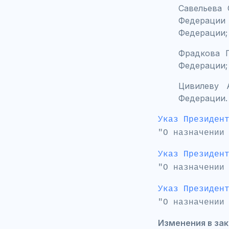
Савельева 
Федерации
Федерации;
Фрадкова 
Федерации;
Цивилеву 
Федерации.
Указ Президен
"О назначении
Указ Президен
"О назначении
Указ Президен
"О назначении
Изменения в за