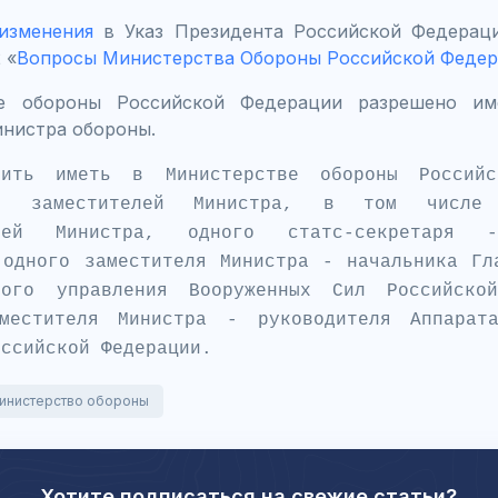
изменения
в Указ Президента Российской Федераци
 «
Вопросы Министерства Обороны Российской Феде
е обороны Российской Федерации разрешено им
инистра обороны.
шить иметь в Министерстве обороны Российс
ть заместителей Министра, в том числе
елей Министра, одного статс-секретаря -
 одного заместителя Министра - начальника Гл
кого управления Вооруженных Сил Российско
местителя Министра - руководителя Аппарата
оссийской Федерации.
инистерство обороны
Хотите подписаться на свежие статьи?