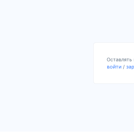
Оставлять
войти
/
за