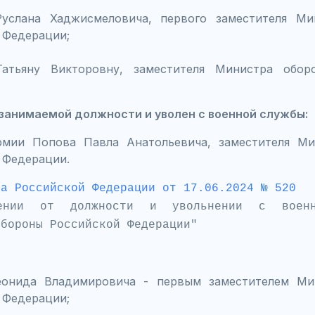
Руслана Хаджисмеловича, первого заместителя Ми
 Федерации;
атьяну Викторовну, заместителя Министра обор
занимаемой должности и уволен с военной службы:
рмии Попова Павла Анатольевича, заместителя М
 Федерации.
та Российской Федерации от 17.06.2024 № 520
дении от должности и увольнении с воен
обороны Российской Федерации"
еонида Владимировича - первым заместителем Ми
 Федерации;