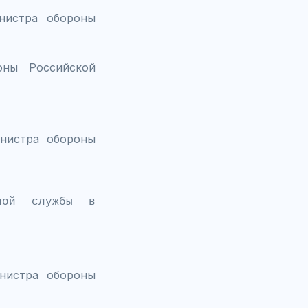
нистра обороны
оны Российской
инистра обороны
ной службы в
нистра обороны