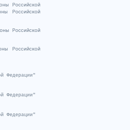
роны Российской
оны Российской
оны Российской
оны Российской
ой Федерации"
кой Федерации"
ой Федерации"