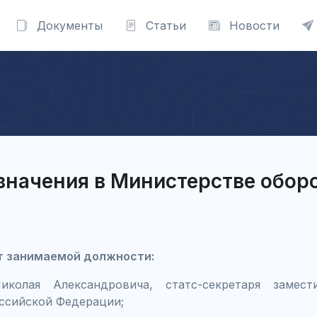
Документы
Статьи
Новости
значения в Министерстве обор
т занимаемой должности:
иколая Александровича, статс-секретаря замест
ссийской Федерации;